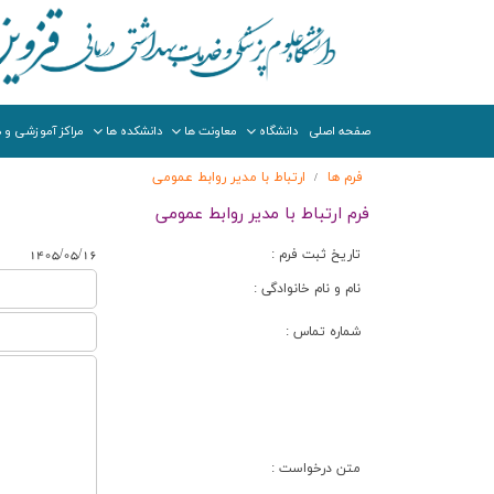
صفحه اصلی
دانشگاه
معاونت ها
دانشکده ها
مراکز آموزشی و د
فرم ها
ارتباط با مدیر روابط عمومی
/
فرم ارتباط با مدیر روابط عمومی
تاریخ ثبت فرم :
1405/05/16
نام و نام خانوادگی :
شماره تماس :
متن درخواست :