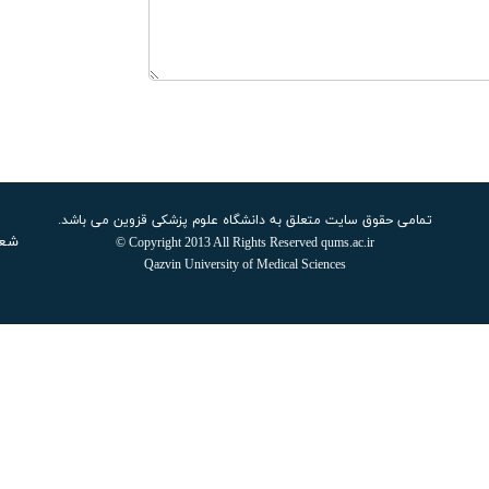
تمامی حقوق سایت متعلق به دانشگاه علوم پزشکی قزوین می باشد.
شعار سال ۱۴۰۵: اقت
Copyright 2013 All Rights Reserved qums.ac.ir ©
Qazvin University of Medical Sciences