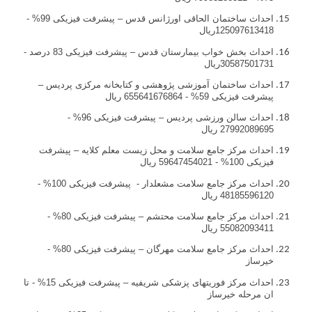
احداث ساختمان الحاقی اورژانس قدس – پیشرفت فیزیکی 99% -
125097613418ریال
احداث بخش خواب بیمارستان قدس – پیشرفت فیزیکی 83 درصد -
30587501731ريال
احداث
ساختمان آموزشی پژوهشی و کتابخانه مرکزی پردیس –
پیشرفت فیزیکی 59% - 655641676864 ريال
احداث سالن ورزشی پردیس – پیشرفت فیزیکی 96% -
27992089695 ريال
احداث مرکز جامع سلامت و محل زیست معلم کلایه – پیشرفت
فیزیکی 100% - 59647454021 ريال
احداث مرکز جامع سلامت مشعلدار - پیشرفت فیزیکی 100% -
48185596120 ريال
احداث مرکز جامع سلامت محتشم – پیشرفت فیزیکی 80% -
55082093411 ريال
احداث مرکز جامع سلامت مهرگان – پیشرفت فیزیکی 80% -
خیرساز
احداث مرکز فوریتهای پزشکی شریفیه – پیشرفت فیزیکی 15% - تا
ان مرحله خیرساز