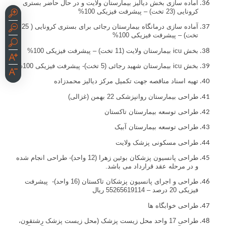
آماده سازی بخش دیالیز بیمارستان ولایت و در حال حاضر بستری
کرونایی (23 تخت) – پیشرفت فیزیکی 100%
آماده سازی درمانگاه بیمارستان رجائی برای بستری کرونایی ( 25
تخت) – پیشرفت فیزیکی 100%
بخش
icu
بیمارستان ولایت (11 تخت) – پیشرفت فیزیکی 100%
بخش
icu
بیمارستان شهید رجائی (5 تخت)- پیشرفت فیزیکی 100%
تهیه اسناد مناقصه جهت تکمیل مرکز دیالیز محمدزاده
طراحی بیمارستان روانپزشکی 22 بهمن (غزالی)
طراحی توسعه بیمارستان تاکستان
طراحی توسعه بیمارستان آبیک
طراحی مسکونی پزشک ولایت
طراحی پانسیون پزشکان بوئین زهرا (12 واحد)- طراحی انجام شده
و در مرحله عقد قرارداد می باشد.
طراحی و اجرای پانسیون پزشکان تاکستان (16 واحد)- پیشرفت
فیزیکی 20 درصد – 55265619114 ريال
طراحی خوابگاه ها
طراحی 17 واحد محل زیست پزشک (محل زیست پزشک رشتقون،