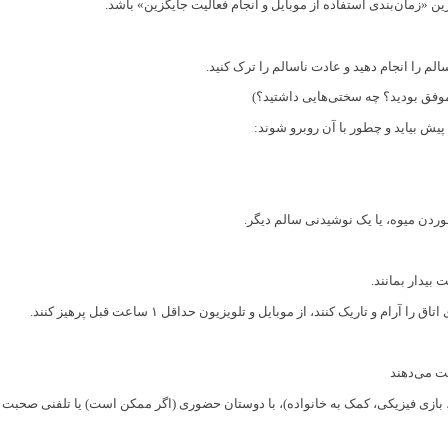
 «زمان‌بندی استفاده از موبایل و انجام فعالیت جایگزین» باشد.
موفق بودید؟ چه سختی‌هایی داشتید؟)
یش بیاید و چطور با آن روبرو شوند:
خوردن میوه، یا یک نوشیدنی سالم دیگر.
بیدار بمانند.
ت می‌دهند
، بازی فیزیکی، کمک به خانواده)، با دوستان حضوری (اگر ممکن است) یا تلفنی صحبت ک