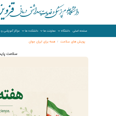
صفحه اصلی
دانشگاه
معاونت ها
دانشکده ها
مراکز آموزشی و د
پویش های سلامت
همه برای ایران جوان
/
سلامت پایدار، با علم