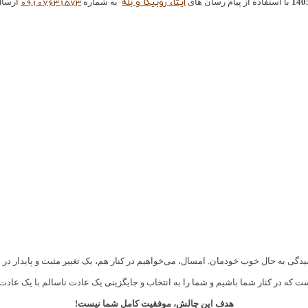
ایتا، روبیکا و بله
09107631573
140
با استفاده از پیام رسان های
به شماره
ارسال 
گی به حال خوب خودمان. امسال، می‌خواهیم در کنار هم، یک تغییر مثبت و پایدار در س
هدف این چالش، موفقیت کامل شما نیست!