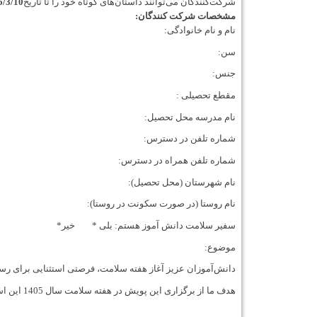
شرکت‌کنندگان می‌توانند داستان‌های کوتاه خود را تا تاریخ
5/3/10
مشخصات شرکت کنندگان:
نام و نام خانوادگی:
سن:
جنس:
مقطع تحصیلی :
نام مدرسه محل تحصیل:
شماره تلفن در دسترس:
شماره تلفن همراه در دسترس:
نام شهرستان (محل تحصیل):
نام روستا (در صورت سکونت در روستا):
سفیر سلامت دانش آموز هستم: بلی
*
خیر
*
موضوع:
دانش‌آموزان عزیز آغاز هفته سلامت، فرصتی استثنایی برای رسید
هدف ما از برگزاری این پویش در هفته سلامت سال 1405 این است که در کنار شما باشیم و شما را به انتخاب و جایگزینی یک عادت ناسالم با یک عادت سالم برای مدت یک هفته تشویق کنیم.