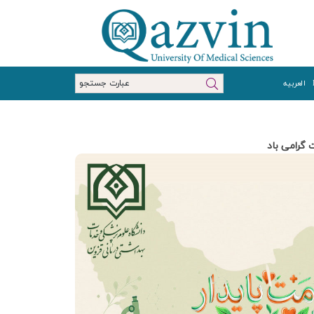
العربیه