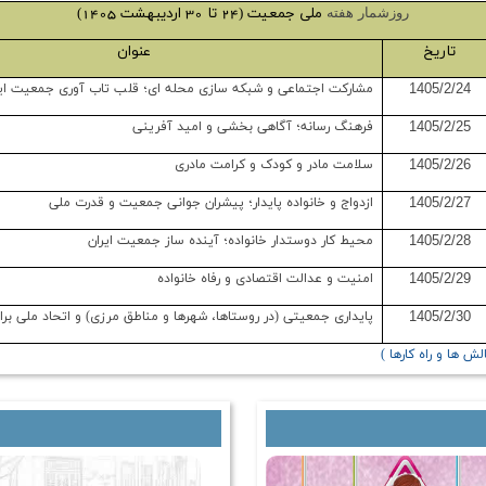
ملی جمعیت (24 تا 30 اردیبهشت 1405)
روزشمار هفته
تاریخ
عنوان
1405/2/24
مشارکت اجتماعی و شبکه سازی محله ای؛ قلب تاب آوری جمعیت ایر
1405/2/25
فرهنگ رسانه؛ آگاهی بخشی و امید‌ آفرینی
1405/2/26
سلامت مادر و کودک و کرامت مادری
1405/2/27
ازدواج و خانواده پایدار؛ پیشران جوانی جمعیت و قدرت ملی
1405/2/28
محیط کار دوستدار خانواده؛ آینده ساز جمعیت ایران
1405/2/29
امنیت و عدالت اقتصادی و رفاه خانواده
1405/2/30
پایداری جمعیتی (در روستاها، شهرها و مناطق مرزی) و اتحاد ملی برا
 ها و راه کارها )