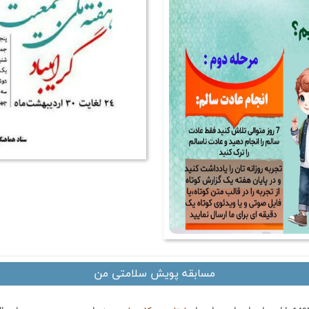
مسابقه پویش سلامتی من