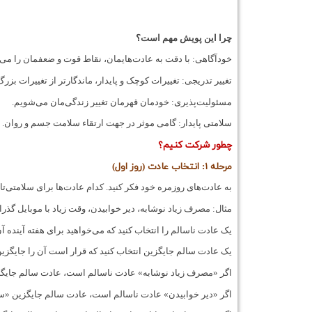
چرا این پویش مهم است؟
خودآگاهی: با دقت به عادت‌هایمان، نقاط قوت و ضعفمان را می‌
تغییر تدریجی: تغییرات کوچک و پایدار، ماندگارتر از تغییرات بزرگ
مسئولیت‌پذیری: خودمان قهرمان تغییر زندگی‌مان می‌شویم.
سلامتی پایدار: گامی موثر در جهت ارتقاء سلامت جسم و روان.
چطور شرکت کنیم؟
مرحله ۱: انتخاب عادت (روز اول)
به عادت‌های روزمره خود فکر کنید. کدام عادت‌ها برای سلامتی‌ت
مثال: مصرف زیاد نوشابه، دیر خوابیدن، وقت زیاد با موبایل گذ
یک عادت ناسالم را انتخاب کنید که می‌خواهید برای هفته آینده آن ر
یک عادت سالم جایگزین انتخاب کنید که قرار است آن را جایگزین 
اگر «مصرف زیاد نوشابه» عادت ناسالم است، عادت سالم جایگزی
اگر «دیر خوابیدن» عادت ناسالم است، عادت سالم جایگزین «س