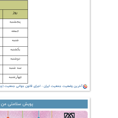
روز
پنجشنبه
جمعه
شنبه
یکشنبه
دوشنبه
سه شنبه
چهارشنبه
آخرین وضعیت جمعیت ایران - اجرای قانون جوانی جمعیت (چالش
پویش سلامتی من