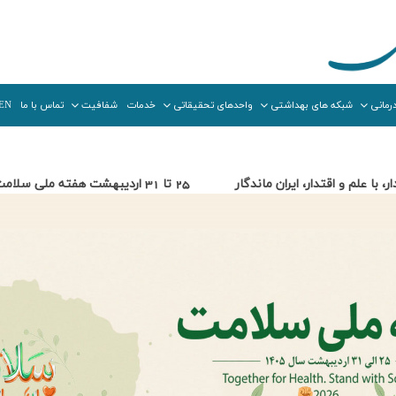
رمانی
شبکه های بهداشتی
واحدهای تحقیقاتی
خدمات
شفافیت
تماس با ما
EN
 و اقتدار، ایران ماندگار 25 تا 31 اردیبهشت هفته ملی سلامت گرامی باد