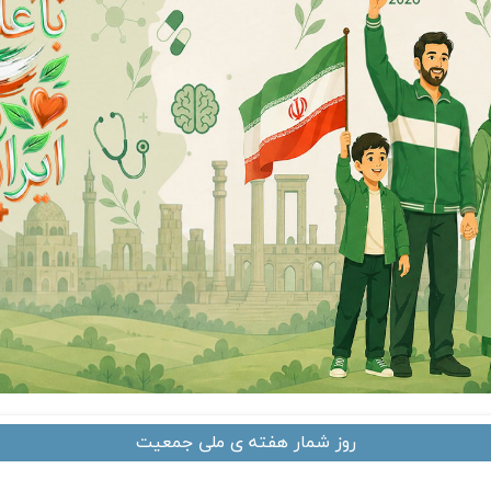
روز شمار هفته ی ملی جمعیت