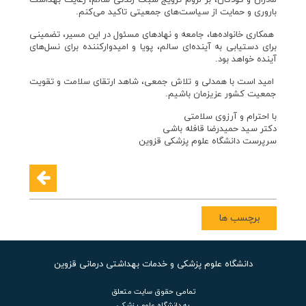
مادران و کودکان، بر لزوم ترویج سبک زندگی سالم، رعایت بهداشت
باروری و حمایت از سیاست‌های جمعیتی تاکید می‌کنم.
️ همکاری خانواده‌ها، جامعه و نهادهای مسئول در این مسیر، تضمینی
برای دستیابی به آینده‌ای سالم، پویا و امیدوارکننده برای نسل‌های
آینده خواهد بود.
️ امید است با همدلی و تلاش جمعی، شاهد ارتقای سلامت و تقویت
جمعیت کشور عزیزمان باشیم.
با احترام و آرزوی سلامتی
دکتر سید حمیدرضا قافله باشی
سرپرست دانشگاه علوم پزشکی قزوین
برچسب ها
دانشگاه علوم پزشکی و خدمات بهداشتی درمانی قزوین
تمامی حقوق سایت متعلق
به دانشگاه علوم پزشکی