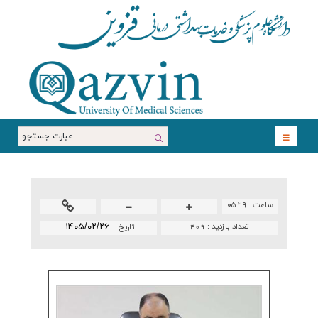
ساعت :
۰۵:۲۹
تعداد بازدید :
409
۱۴۰۵/۰۲/۲۶
تاريخ :