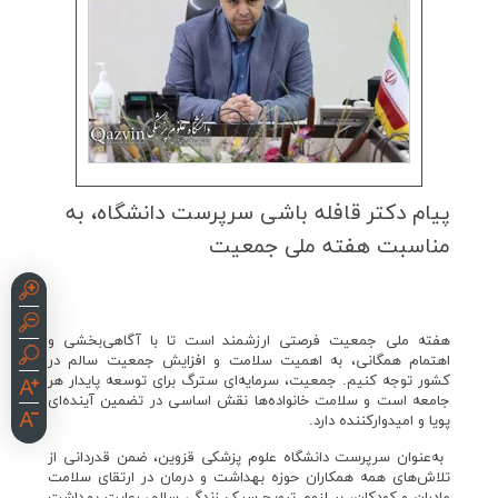
پیام دكتر قافله باشی سرپرست دانشگاه، به
مناسبت هفته ملی جمعیت
هفته ملی جمعیت فرصتی ارزشمند است تا با آگاهی‌بخشی و
اهتمام همگانی، به اهمیت سلامت و افزایش جمعیت سالم در
کشور توجه کنیم. جمعیت، سرمایه‌ای سترگ برای توسعه پایدار هر
جامعه است و سلامت خانواده‌ها نقش اساسی در تضمین آینده‌ای
پویا و امیدوارکننده دارد.
️ به‌عنوان سرپرست دانشگاه علوم پزشکی قزوین، ضمن قدردانی از
تلاش‌های همه همکاران حوزه بهداشت و درمان در ارتقای سلامت