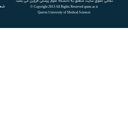
تمامی حقوق سایت متعلق به دانشگاه علوم پزشکی قزوین می باشد.
شعار سال ۱۴۰۵: اقت
Copyright 2013 All Rights Reserved qums.ac.ir ©
Qazvin University of Medical Sciences