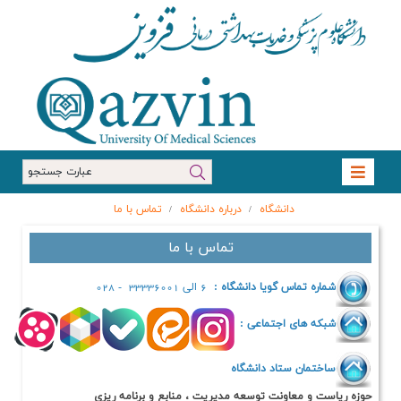
دانشگاه
درباره دانشگاه
تماس با ما
/
/
تماس با ما
ماس گویا دانشگاه :
6 الی 33336001 - 028
ای اجتماعی :
ن ستاد دانشگاه
معاونت توسعه مدیریت ، منابع و برنامه ریزی