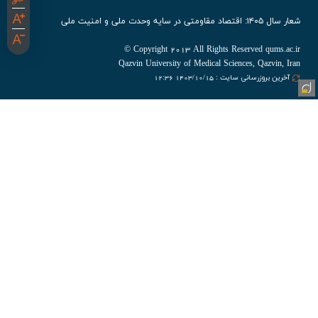
شعار سال ۱۴۰۵: اقتصاد مقاومتی در سایه وحدت ملی و امنیت ملی
Copyright 2013 All Rights Reserved qums.ac.ir ©
Qazvin University of Medical Sciences, Qazvin, Iran
آخرین بروزرسانی سایت : 1403/10/15 12:36