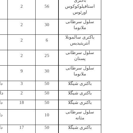
باکتری
استافیلوکوکوس
56
2
اورئوس
سلول سرطانی
2
30
ملانوما
باکتری سالمونلا
2
6
آنتریتیدیس
سلول سرطانی
2
25
پستان
سلول سرطانی
9
30
ملانوما
باکتری شیگلا
50
3
دا
باکتری شیگلا
50
2
دا
باکتری شیگلا
50
18
دا
سلول سرطانی
10
دا
مثانه
باکتری شیگلا
50
17
دا