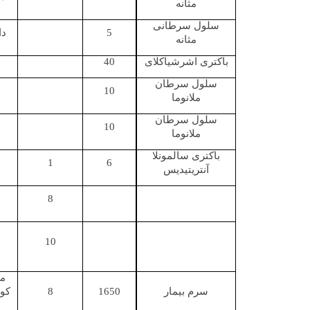
مثانه
سلول سرطانی
5
دا
مثانه
باکتری اشرشیاکلای
40
سلول سرطان
10
ملانوما
سلول سرطان
10
ملانوما
باکتری سالمونلا
1
6
آنتریتیدیس
8
10
م
سرم بیمار
1650
8
کو